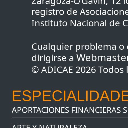
Zaragoza-c/Gavín, 12 lo
registro de Asociacio
Instituto Nacional de
Cualquier problema o 
Webmaste
dirigirse a
© ADICAE 2026 Todos l
ESPECIALIDADE
APORTACIONES FINANCIERAS 
ARTE Y NATURALEZA