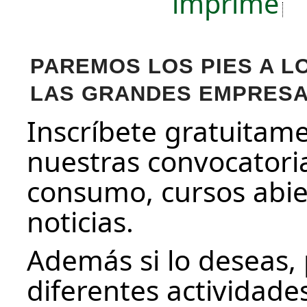
imprime
PAREMOS LOS PIES A L
LAS GRANDES EMPRES
Inscríbete gratuitam
nuestras convocatoria
consumo, cursos abier
noticias.
Además si lo deseas, 
diferentes actividade