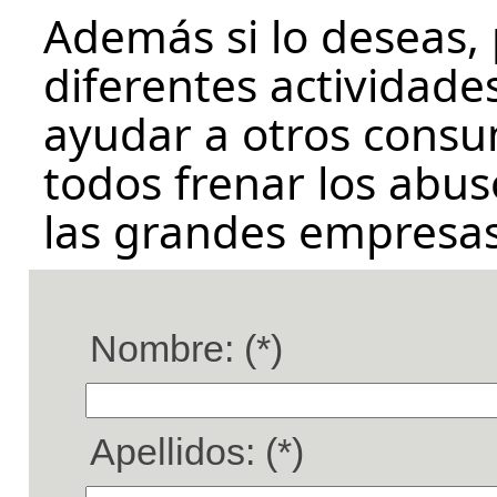
Además si lo deseas, 
diferentes actividade
ayudar a otros consu
todos frenar los abus
las grandes empresas
Nombre: (*)
Apellidos: (*)