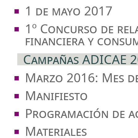
1 de mayo 2017
1º Concurso de rel
financiera y consu
Campañas ADICAE 2
Marzo 2016: Mes d
Manifiesto
Programación de ac
Materiales