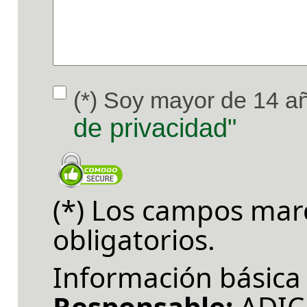
(*) Soy mayor de 14 añ
de privacidad"
(*) Los campos mar
obligatorios.
Información básica 
Responsable:
ADIC