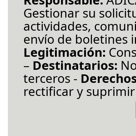
Gestionar su solicit
actividades, comuni
envío de boletines 
Legitimación:
Cons
–
Destinatarios:
No
terceros -
Derechos
rectificar y suprimir