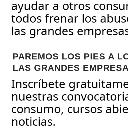
ayudar a otros consu
todos frenar los abus
las grandes empresas
PAREMOS LOS PIES A L
LAS GRANDES EMPRES
Inscríbete gratuitam
nuestras convocatoria
consumo, cursos abier
noticias.