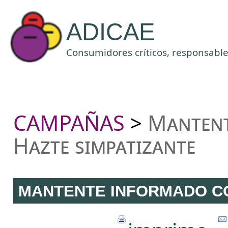
ADICAE
Consumidores críticos, responsables
CAMPAÑAS
Mantent
>
Hazte simpatizante
MANTENTE INFORMADO CO