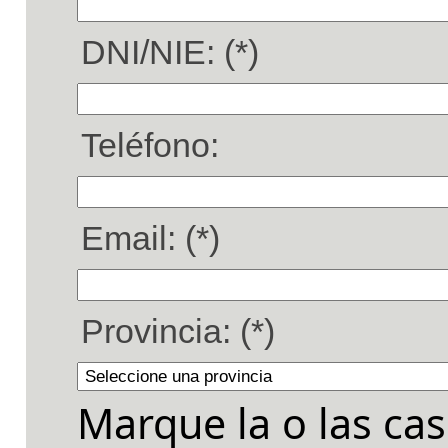
DNI/NIE: (*)
Teléfono:
Email: (*)
Provincia: (*)
Marque la o las cas