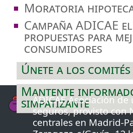
Moratoria hipotec
Campaña ADICAE el
propuestas para me
consumidores
Únete a los comités
Mantente informad
ADICAE Asociación de u
simpatizante
seguros, provisto con
centrales en Madrid-Pa