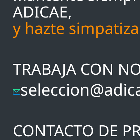
ADICAE,
y hazte simpatiz
TRABAJA CON N
seleccion@adic
CONTACTO DE P