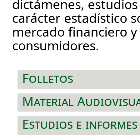
dictámenes, estudios
carácter estadístico s
mercado financiero y 
consumidores.
Folletos
Material Audiovisu
Estudios e informes