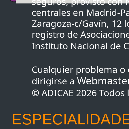
seguros, provisto con
centrales en Madrid-Pa
Zaragoza-c/Gavín, 12 lo
registro de Asociacio
Instituto Nacional de
Cualquier problema o 
Webmaste
dirigirse a
© ADICAE 2026 Todos l
ESPECIALIDADE