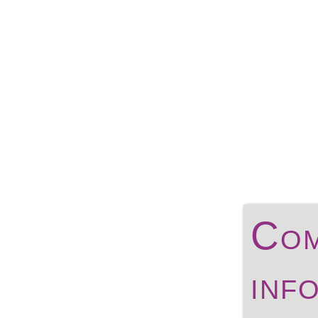
Com
inf