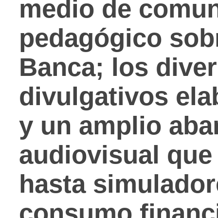
medio de comuni
pedagógico sobr
Banca; los diver
divulgativos el
y un amplio aba
audiovisual que
hasta simulador
consumo financi