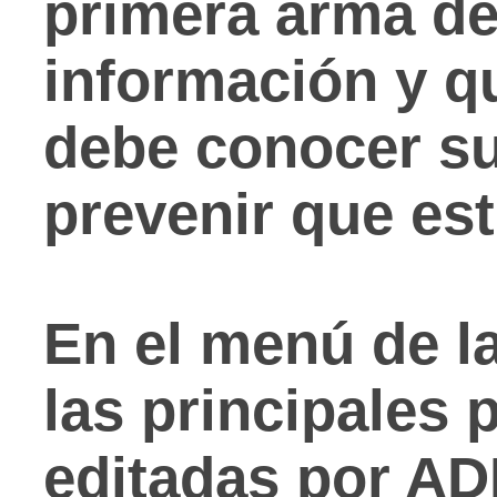
primera arma de
información y q
debe conocer s
prevenir que es
En el menú de l
las principales 
editadas por A