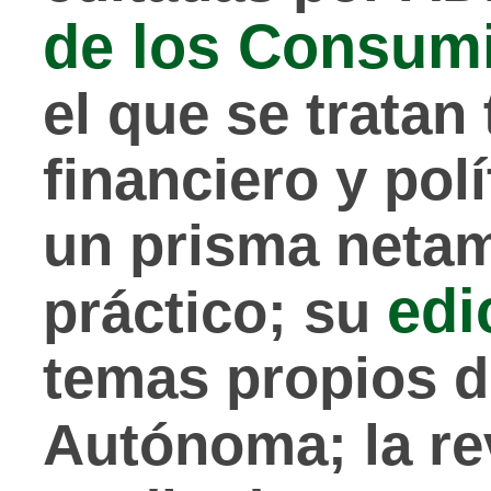
de los Consum
el que se trata
financiero y pol
un prisma netam
edi
práctico; su
temas propios 
Autónoma; la re