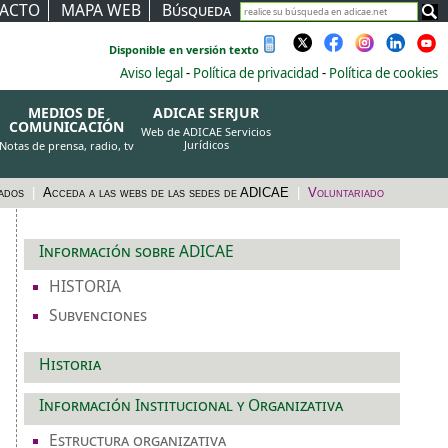
ACTO
MAPA WEB
Búsqueda
Disponible en versión texto
Aviso legal
-
Política de privacidad
-
Política de cookies
MEDIOS DE
ADICAE SERJUR
COMUNICACIÓN
Web de ADICAE Servicios
Jurídicos
Notas de prensa, radio, tv
tados
|
Acceda a las webs de las sedes de ADICAE
|
Voluntariado
Información sobre ADICAE
HISTORIA
Subvenciones
Historia
Información Institucional y Organizativa
Estructura organizativa