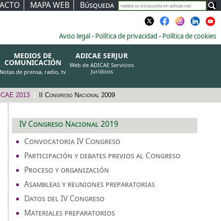
ACTO
MAPA WEB
Búsqueda
Aviso legal
-
Política de privacidad
-
Política de cookies
MEDIOS DE
ADICAE SERJUR
COMUNICACIÓN
Web de ADICAE Servicios
Jurídicos
Notas de prensa, radio, tv
DICAE 2013
|
II Congreso Nacional 2009
IV Congreso Nacional 2019
Convocatoria IV Congreso
Participación y debates previos al Congreso
Proceso y organización
Asambleas y reuniones preparatorias
Datos del IV Congreso
Materiales preparatorios