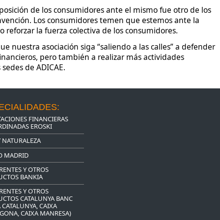
a posición de los consumidores ante el mismo fue otro de los
nvención. Los consumidores temen que estemos ante la
 reforzar la fuerza colectiva de los consumidores.
e nuestra asociación siga “saliendo a las calles” a defender
financieros, pero también a realizar más actividades
s sedes de ADICAE.
ECIALIDADES:
ACIONES FINANCIERAS
DINADAS EROSKI
Y NATURALEZA
O MADRID
RENTES Y OTROS
UCTOS BANKIA
RENTES Y OTROS
UCTOS CATALUNYA BANC
A CATALUNYA, CAIXA
GONA, CAIXA MANRESA)