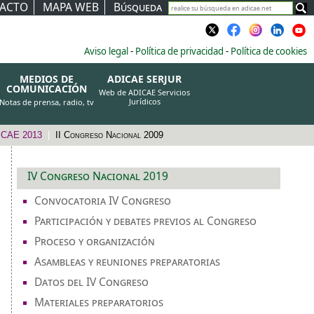
ACTO
MAPA WEB
Búsqueda
Aviso legal
-
Política de privacidad
-
Política de cookies
MEDIOS DE
ADICAE SERJUR
COMUNICACIÓN
Web de ADICAE Servicios
Jurídicos
Notas de prensa, radio, tv
DICAE 2013
|
II Congreso Nacional 2009
IV Congreso Nacional 2019
Convocatoria IV Congreso
Participación y debates previos al Congreso
Proceso y organización
Asambleas y reuniones preparatorias
Datos del IV Congreso
Materiales preparatorios