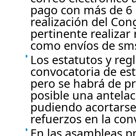
pago con más de 6 
realización del Con
pertinente realizar
como envíos de sms,
Los estatutos y reg
convocatoria de es
pero se habrá de p
posible una antela
pudiendo acortarse 
refuerzos en la con
En las asambleas p