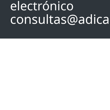
consultas@adica