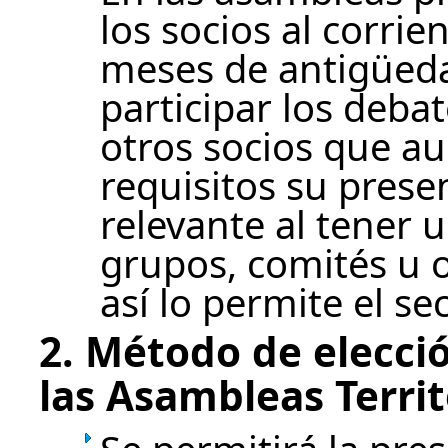
los socios al corri
meses de antigüeda
participar los deba
otros socios que a
requisitos su prese
relevante al tener
grupos, comités u o
así lo permite el se
2. Método de elecci
las Asambleas Territ