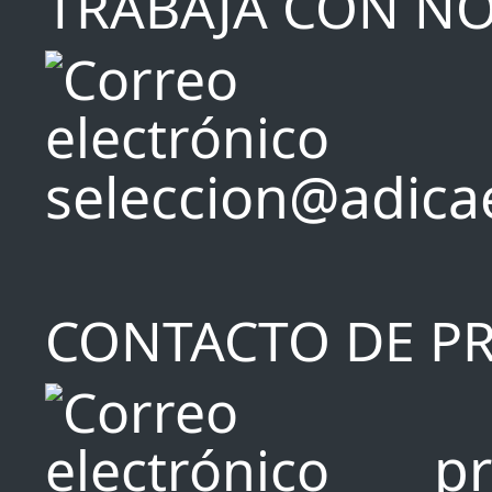
TRABAJA CON N
seleccion@adica
CONTACTO DE P
p