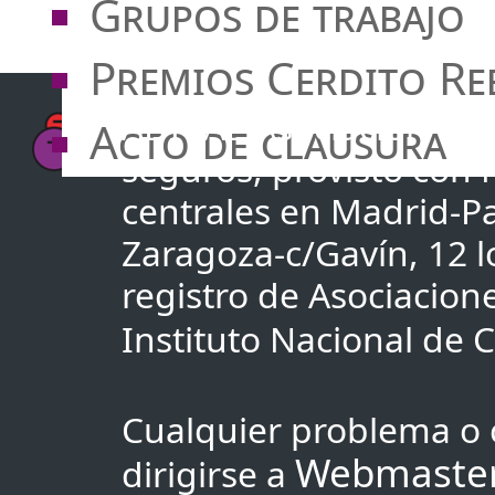
Grupos de trabajo
Premios Cerdito Re
ADICAE Asociación de u
Acto de clausura
seguros, provisto con
centrales en Madrid-Pa
Zaragoza-c/Gavín, 12 lo
registro de Asociacio
Instituto Nacional de
Cualquier problema o 
Webmaste
dirigirse a