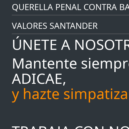
QUERELLA PENAL CONTRA B
VALORES SANTANDER
ÚNETE A NOSOT
Mantente siempr
ADICAE,
y hazte simpatiz