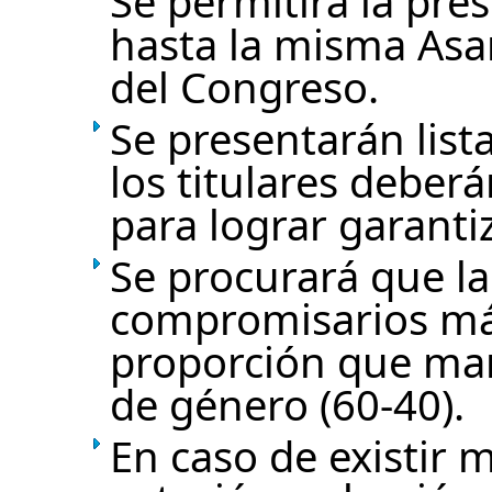
Se permitirá la pre
hasta la misma Asam
del Congreso.
Se presentarán lis
los titulares deber
para lograr garanti
Se procurará que la
compromisarios má
proporción que mar
de género (60-40).
En caso de existir 