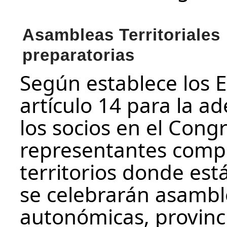
Asambleas Territoriales
preparatorias
Según establece los 
artículo 14 para la a
los socios en el Cong
representantes compr
territorios donde est
se celebrarán asambl
autonómicas, provinci