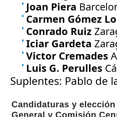
Joan Piera
Barcelo
Carmen Gómez Lo
Conrado Ruiz
Zara
Iciar Gardeta
Zara
Victor Cremades
A
Luis G. Perulles
Cá
Suplentes: Pablo de l
Candidaturas y elección
General y Comisión Cen