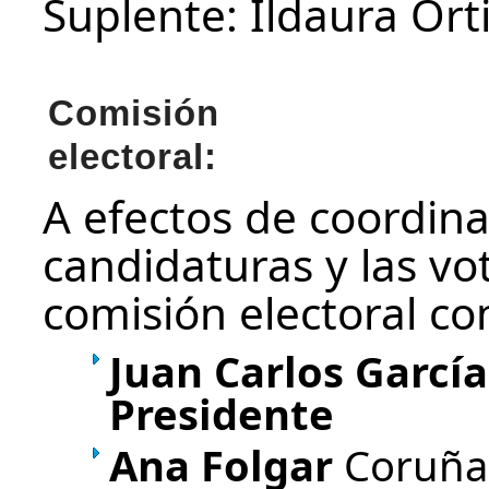
Suplente: Ildaura Ort
Comisión
electoral:
A efectos de coordina
candidaturas y las vo
comisión electoral c
Juan Carlos Garcí
Presidente
Ana Folgar
Coruña