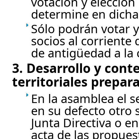
votación y elección
determine en dicha
Sólo podrán votar 
socios al corrient
de antigüedad a la 
3. Desarrollo y con
territoriales prepara
En la asamblea el se
en su defecto otro
Junta Directiva o e
acta de las propues