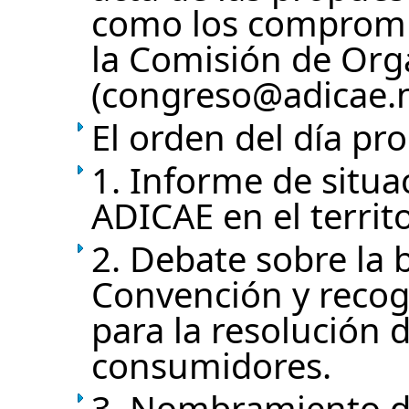
como los compromisa
la Comisión de Org
(congreso@adicae.n
El orden del día pro
Informe de situa
ADICAE en el territ
Debate sobre la 
Convención y recog
para la resolución 
consumidores.
Nombramiento de