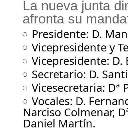
La nueva junta d
afronta su mandat
Presidente: D. Man
Vicepresidente y T
Vicepresidente: D. 
Secretario: D. Sant
Vicesecretaria: Dª 
Vocales: D. Fernan
Narciso Colmenar, Dª
Daniel Martín.