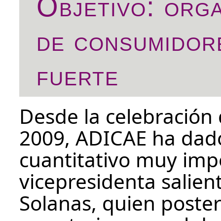
Objetivo: orga
de consumidor
fuerte
Desde la celebración
2009, ADICAE ha dado 
cuantitativo muy impor
vicepresidenta salien
Solanas, quien poste