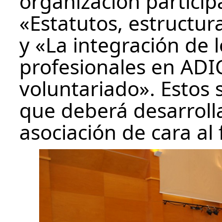
organización participa
«Estatutos, estructu
y «La integración de 
profesionales en ADIC
voluntariado». Estos s
que deberá desarrolla
asociación de cara al 