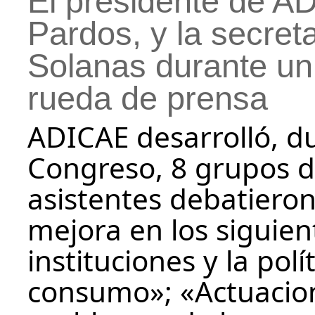
El presidente de A
Pardos, y la secret
Solanas durante u
rueda de prensa
ADICAE desarrolló, du
Congreso, 8 grupos de
asistentes debatiero
mejora en los siguie
instituciones y la pol
consumo»; «Actuacio