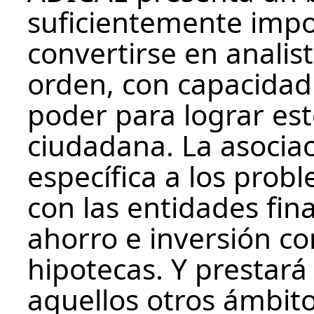
suficientemente imp
convertirse en anali
orden, con capacidad 
poder para lograr est
ciudadana. La asocia
específica a los pro
con las entidades fin
ahorro e inversión c
hipotecas. Y prestará
aquellos otros ámbit