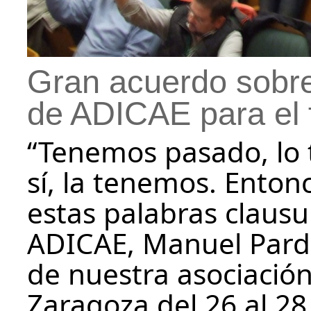
Gran acuerdo sobre 
de ADICAE para el 
“Tenemos pasado, lo
sí, la tenemos. Enton
estas palabras clausu
ADICAE, Manuel Pardo
de nuestra asociación
Zaragoza del 26 al 28 