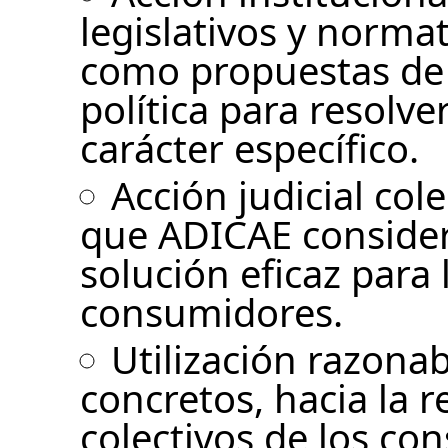
legislativos y norma
como propuestas de s
política para resolve
carácter específico.
Acción judicial col
que ADICAE conside
solución eficaz para
consumidores.
Utilización razonab
concretos, hacia la 
colectivos de los co