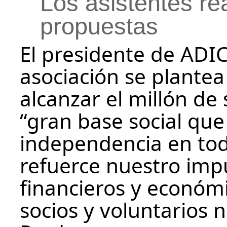
Los asistentes re
propuestas
El presidente de ADI
asociación se plante
alcanzar el millón de
“gran base social que
independencia en tod
refuerce nuestro impu
financieros y económ
socios y voluntarios 