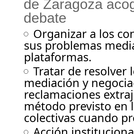
de Zaragoza acog
debate
Organizar a los co
sus problemas media
plataformas.
Tratar de resolver
mediación y negociac
reclamaciones extra
método previsto en l
colectivas cuando p
Acción institucion