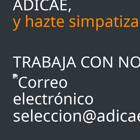
ADICAE,
y hazte simpatiz
TRABAJA CON N
seleccion@adica