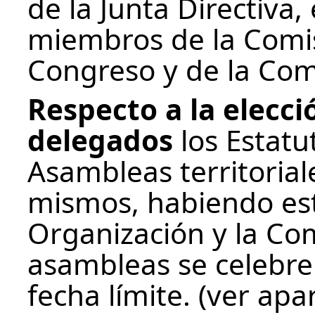
de la Junta Directiva
miembros de la Comis
Congreso y de la Comi
Respecto a la elecc
delegados
los Estatu
Asambleas territorial
mismos, habiendo est
Organización y la Com
asambleas se celebre
fecha límite. (ver ap