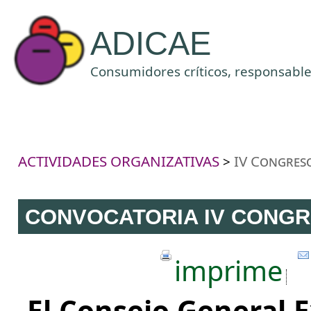
ADICAE
Consumidores críticos, responsables
ACTIVIDADES ORGANIZATIVAS
IV Congres
>
CONVOCATORIA IV CONG
imprime
El Consejo General 