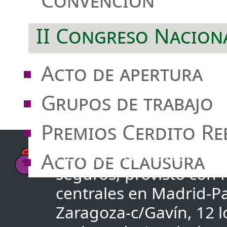
II Congreso Nacion
Acto de apertura
Grupos de trabajo
Premios Cerdito Re
ADICAE Asociación de u
Acto de clausura
seguros, provisto con
centrales en Madrid-Pa
Zaragoza-c/Gavín, 12 lo