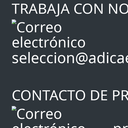
TRABAJA CON N
seleccion@adica
CONTACTO DE P