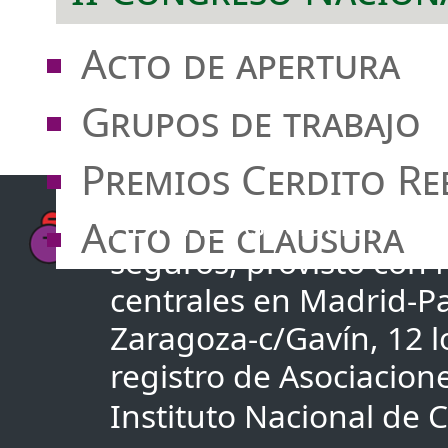
Acto de apertura
Grupos de trabajo
Premios Cerdito Re
ADICAE Asociación de u
Acto de clausura
seguros, provisto con
centrales en Madrid-Pa
Zaragoza-c/Gavín, 12 lo
registro de Asociacio
Instituto Nacional de