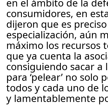
en el ámbito de la def
consumidores, en esta
dijeron que es precis
especialización, aún 
máximo los recursos t
que ya cuenta la asoc
consiguiendo sacar a l
para ‘pelear’ no solo 
todos y cada uno de l
y lamentablemente po