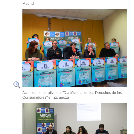
Madrid
Acto conmemorativo del "Día Mundial de los Derechos de los
Consumidores" en Zaragoza