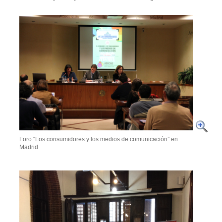
Foro “Los consumidores y los medios de comunicación” en
Madrid