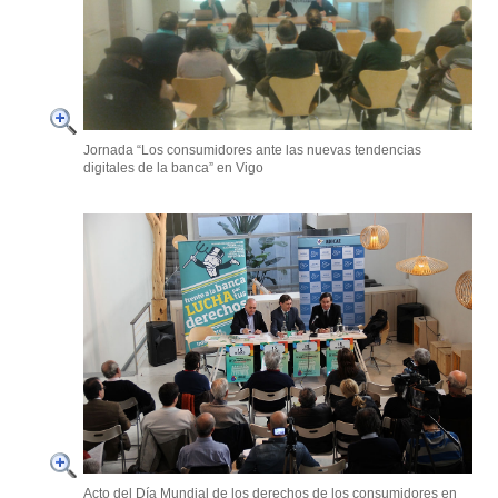
Jornada “Los consumidores ante las nuevas tendencias
digitales de la banca” en Vigo
Acto del Día Mundial de los derechos de los consumidores en