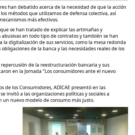
res han debatido acerca de la necesidad de que la acción
los métodos que utilizamos de defensa colectiva, así
 mecanismos más efectivos.
que se han tratado de explicar las artimañas y
s abusivas en todo tipo de contratos y también se han
 la digitalización de sus servicios, como la mesa redonda
 obligaciones de la banca y las necesidades reales de los
repercusión de la reestructuración bancaria y sus
taron en la Jornada “Los consumidores ante el nuevo
os de los Consumidores, ADICAE presentó en las
e invitó a las organizaciones políticas y sociales a
 en un nuevo modelo de consumo más justo.