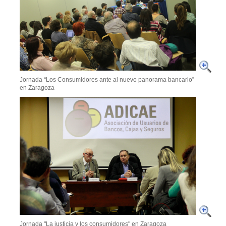
Jornada “Los Consumidores ante al nuevo panorama bancario”
en Zaragoza
Jornada "La justicia y los consumidores" en Zaragoza