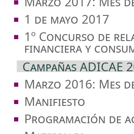
Marzo 2017: Mes d
1 de mayo 2017
1º Concurso de rel
financiera y consu
Campañas ADICAE 2
Marzo 2016: Mes d
Manifiesto
Programación de ac