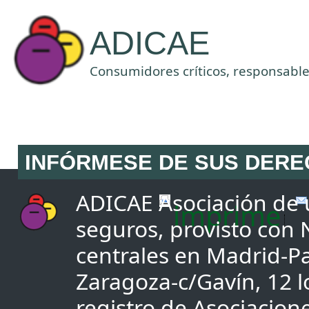
ADICAE
Consumidores críticos, responsables
INFÓRMESE DE SUS DER
ADICAE Asociación de u
imprime
seguros, provisto con
centrales en Madrid-Pa
Zaragoza-c/Gavín, 12 lo
registro de Asociacio