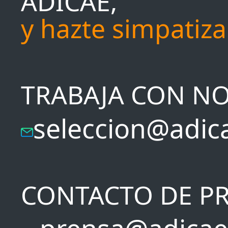
ADICAE,
y hazte simpatiz
TRABAJA CON N
seleccion@adic
CONTACTO DE P